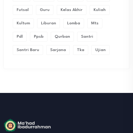
Futsal
Guru
Kelas Akhir
Kuliah
Kultum
Liburan
Lomba
Mts
Pdl
Ppsb
Qurban
Santri
Santri Baru
Sarjana
Tka
Ujian