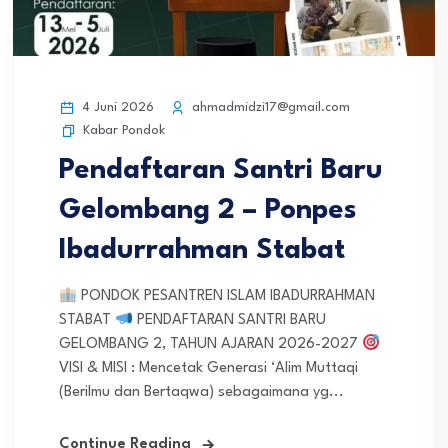
4 Juni 2026
ahmadmidzi17@gmail.com
Kabar Pondok
Pendaftaran Santri Baru
Gelombang 2 – Ponpes
Ibadurrahman Stabat
PONDOK PESANTREN ISLAM IBADURRAHMAN
STABAT
PENDAFTARAN SANTRI BARU
GELOMBANG 2, TAHUN AJARAN 2026-2027
VISI & MISI : Mencetak Generasi ‘Alim Muttaqi
(Berilmu dan Bertaqwa) sebagaimana yg...
Continue Reading