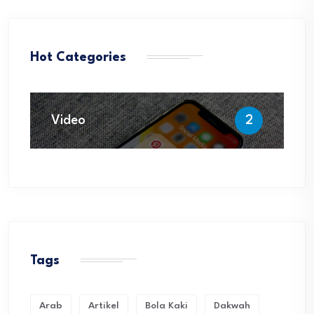
Hot Categories
Video
2
Tags
Arab
Artikel
Bola Kaki
Dakwah