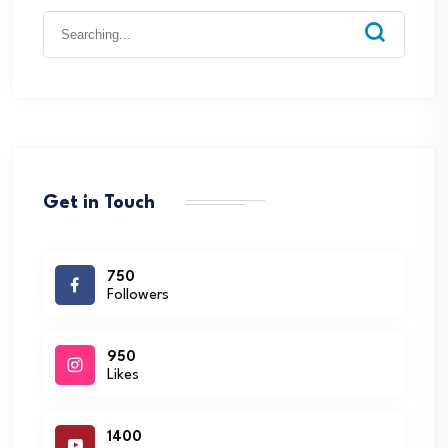
Search
for:
Get in Touch
750
Followers
950
Likes
1400