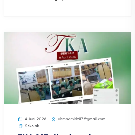
4 Juni 2026
ahmadmidzi17@gmail.com
Sekolah