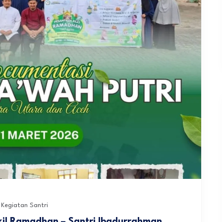
Kegiatan Santri
il Ramadhan – Santri Ibadurrahman