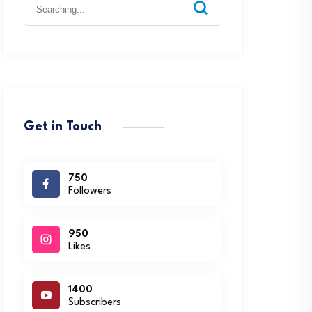
Search
for:
Get in Touch
750
Followers
950
Likes
1400
Subscribers