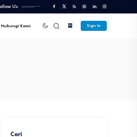
ollow Us
Hubungi Kami
Sign In
Cari