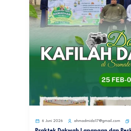
6 Juni 2026
ahmadmidzi17@gmail.com
Praktek Dakwah Lapangan dan Pesk