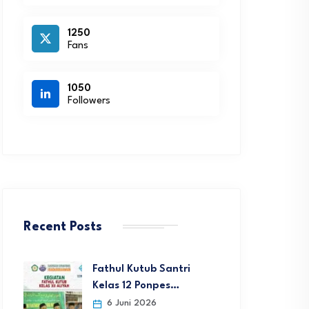
1250
Fans
1050
Followers
Recent Posts
Fathul Kutub Santri
Kelas 12 Ponpes…
6 Juni 2026