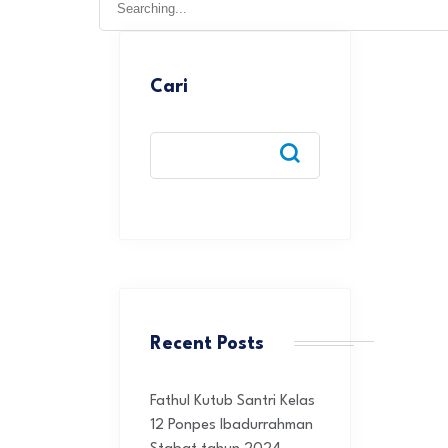
for:
Cari
Recent Posts
Fathul Kutub Santri Kelas
12 Ponpes Ibadurrahman