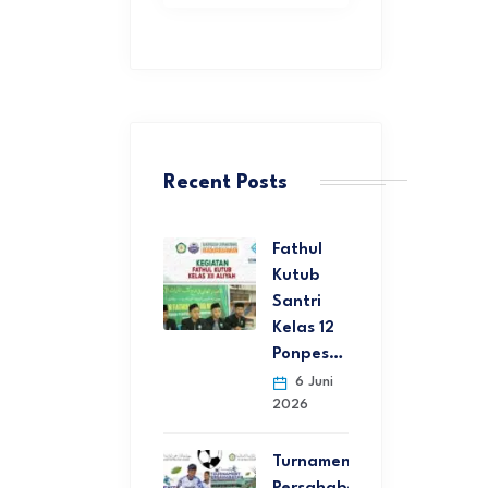
Recent Posts
Fathul
Kutub
Santri
Kelas 12
Ponpes…
6 Juni
2026
Turnamen