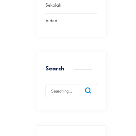
Sekolah
Video
Search
Search
for: