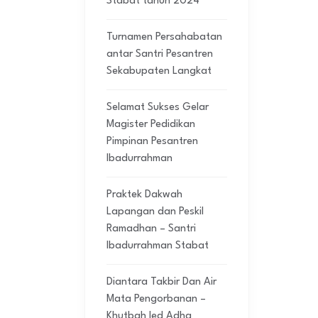
Stabat tahun 2024
Turnamen Persahabatan
antar Santri Pesantren
Sekabupaten Langkat
Selamat Sukses Gelar
Magister Pedidikan
Pimpinan Pesantren
Ibadurrahman
Praktek Dakwah
Lapangan dan Peskil
Ramadhan – Santri
Ibadurrahman Stabat
Diantara Takbir Dan Air
Mata Pengorbanan –
Khutbah Ied Adha