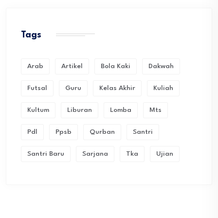
Tags
Arab
Artikel
Bola Kaki
Dakwah
Futsal
Guru
Kelas Akhir
Kuliah
Kultum
Liburan
Lomba
Mts
Pdl
Ppsb
Qurban
Santri
Santri Baru
Sarjana
Tka
Ujian