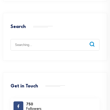
Search
Search
for:
Get in Touch
750
Followers