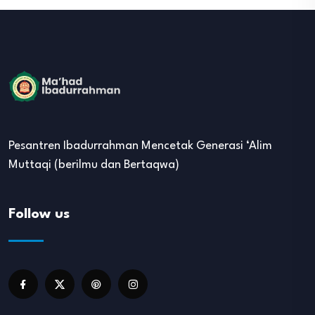
Pesantren Ibadurrahman Mencetak Generasi ‘Alim
Muttaqi (berilmu dan Bertaqwa)
Follow us