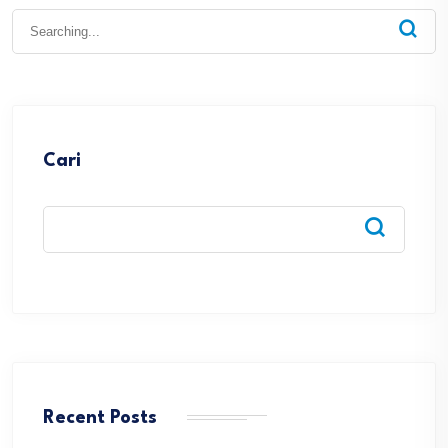
Search
for:
Cari
Recent Posts