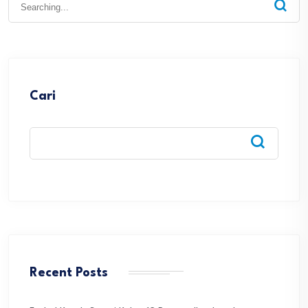
for:
Cari
Recent Posts