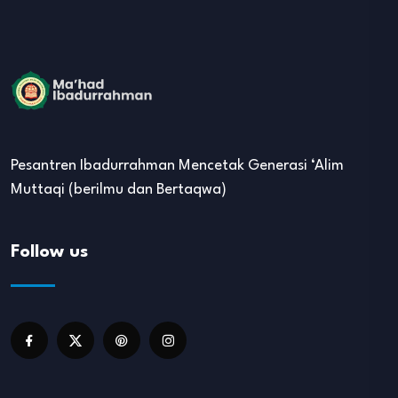
Pesantren Ibadurrahman Mencetak Generasi ‘Alim
Muttaqi (berilmu dan Bertaqwa)
Follow us