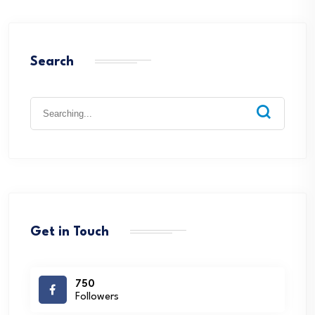
Search
Search
for:
Get in Touch
750
Followers