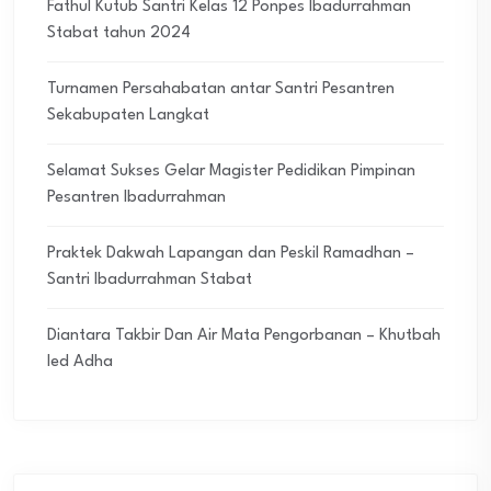
Fathul Kutub Santri Kelas 12 Ponpes Ibadurrahman
Stabat tahun 2024
Turnamen Persahabatan antar Santri Pesantren
Sekabupaten Langkat
Selamat Sukses Gelar Magister Pedidikan Pimpinan
Pesantren Ibadurrahman
Praktek Dakwah Lapangan dan Peskil Ramadhan –
Santri Ibadurrahman Stabat
Diantara Takbir Dan Air Mata Pengorbanan – Khutbah
Ied Adha