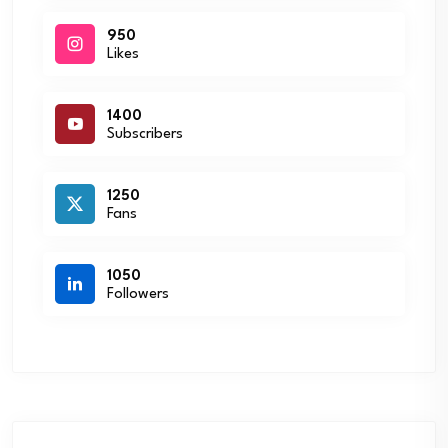
950
Likes
1400
Subscribers
1250
Fans
1050
Followers