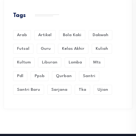
Tags
Arab
Artikel
Bola Kaki
Dakwah
Futsal
Guru
Kelas Akhir
Kuliah
Kultum
Liburan
Lomba
Mts
Pdl
Ppsb
Qurban
Santri
Santri Baru
Sarjana
Tka
Ujian