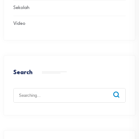
Sekolah
Video
Search
Search
for: