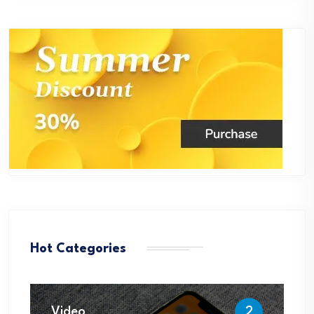
Hot Categories
Video
2