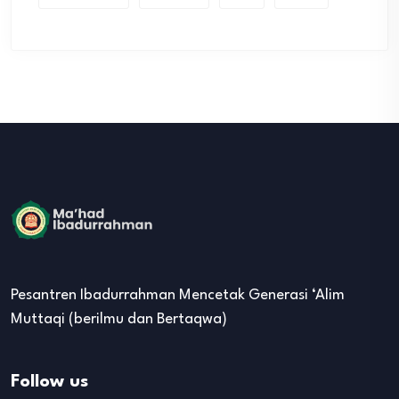
Pesantren Ibadurrahman Mencetak Generasi ‘Alim
Muttaqi (berilmu dan Bertaqwa)
Follow us