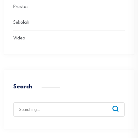
Prestasi
Sekolah
Video
Search
Search
for: