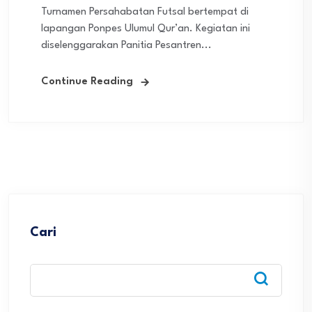
Turnamen Persahabatan Futsal bertempat di
lapangan Ponpes Ulumul Qur’an. Kegiatan ini
diselenggarakan Panitia Pesantren...
Continue Reading
Cari