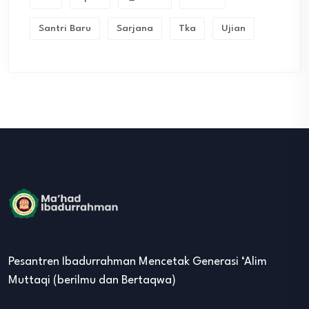
Santri Baru
Sarjana
Tka
Ujian
Pesantren Ibadurrahman Mencetak Generasi ‘Alim
Muttaqi (berilmu dan Bertaqwa)