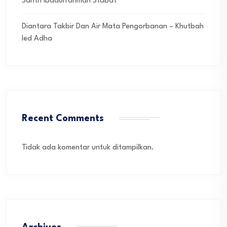
Santri Ibadurrahman Stabat
Diantara Takbir Dan Air Mata Pengorbanan – Khutbah
Ied Adha
Recent Comments
Tidak ada komentar untuk ditampilkan.