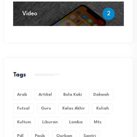
Video
2
Tags
Arab
Artikel
Bola Kaki
Dakwah
Futsal
Guru
Kelas Akhir
Kuliah
Kultum
Liburan
Lomba
Mts
Pdl
Ppsb
Qurban
Santri