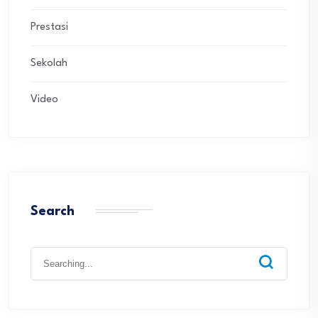
Prestasi
Sekolah
Video
Search
Search
for: