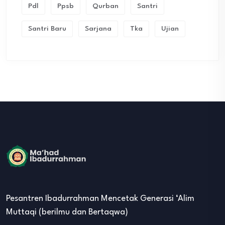
Pdl
Ppsb
Qurban
Santri
Santri Baru
Sarjana
Tka
Ujian
Pesantren Ibadurrahman Mencetak Generasi ‘Alim
Muttaqi (berilmu dan Bertaqwa)