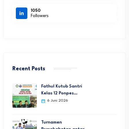
1050
Followers
Recent Posts
Fathul Kutub Santri
Kelas 12 Ponpes…
6 Juni 2026
Turnamen