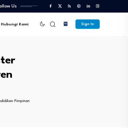
ollow Us
Hubungi Kami
Sign In
ter
ren
edidikan Pimpinan