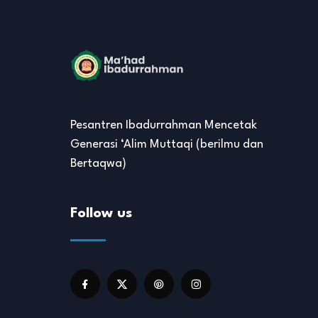
Pesantren Ibadurrahman Mencetak
Generasi ‘Alim Muttaqi (berilmu dan
Bertaqwa)
Follow us