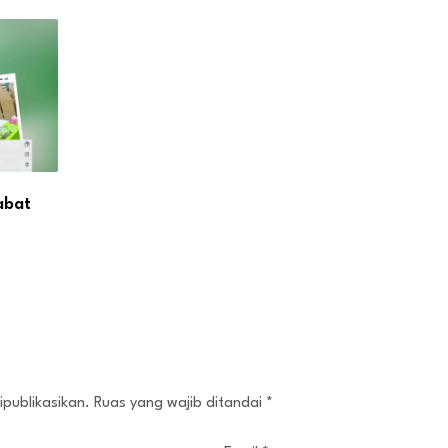
abat
ipublikasikan.
Ruas yang wajib ditandai
*