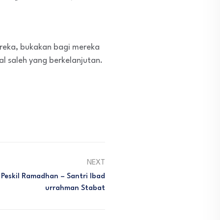
mereka, bukakan bagi mereka
l saleh yang berkelanjutan.
NEXT
Peskil Ramadhan – Santri Ibad
Urrahman Stabat