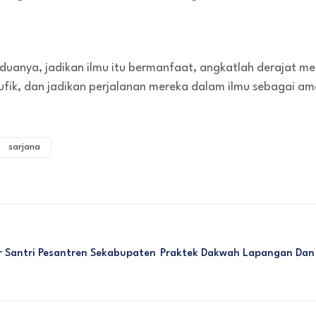
keduanya, jadikan ilmu itu bermanfaat, angkatlah derajat 
ufik, dan jadikan perjalanan mereka dalam ilmu sebagai ama
sarjana
 Santri Pesantren Sekabupaten
Praktek Dakwah Lapangan Dan 