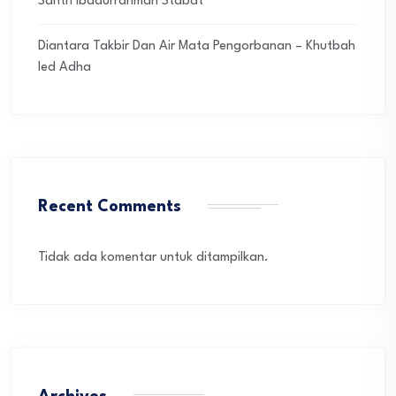
Santri Ibadurrahman Stabat
Diantara Takbir Dan Air Mata Pengorbanan – Khutbah
Ied Adha
Recent Comments
Tidak ada komentar untuk ditampilkan.