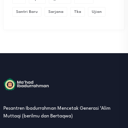
Santri Baru
Sarjana
Tka
Ujian
Pesantren Ibadurrahman Mencetak Generasi ‘Alim
Muttaqi (berilmu dan Bertaqwa)