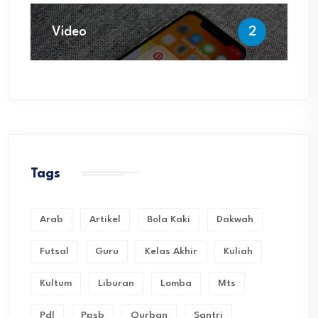
Video
2
Tags
Arab
Artikel
Bola Kaki
Dakwah
Futsal
Guru
Kelas Akhir
Kuliah
Kultum
Liburan
Lomba
Mts
Pdl
Ppsb
Qurban
Santri