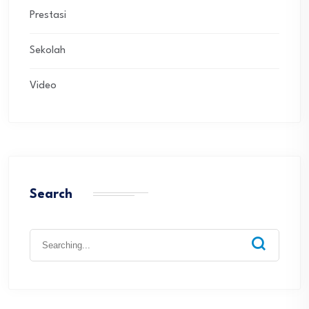
Prestasi
Sekolah
Video
Search
Search
for: