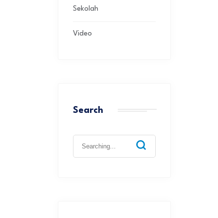
Sekolah
Video
Search
Search
for: