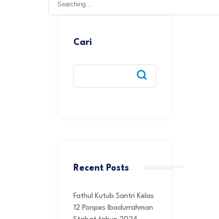
for:
Cari
Recent Posts
Fathul Kutub Santri Kelas
12 Ponpes Ibadurrahman