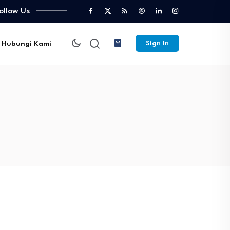
ollow Us
Hubungi Kami
Sign In