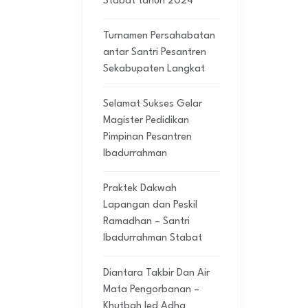
Stabat tahun 2024
Turnamen Persahabatan
antar Santri Pesantren
Sekabupaten Langkat
Selamat Sukses Gelar
Magister Pedidikan
Pimpinan Pesantren
Ibadurrahman
Praktek Dakwah
Lapangan dan Peskil
Ramadhan – Santri
Ibadurrahman Stabat
Diantara Takbir Dan Air
Mata Pengorbanan –
Khutbah Ied Adha