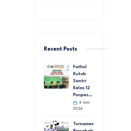
Recent Posts
Fathul
Kutub
Santri
Kelas 12
Ponpes…
6 Juni
2026
Turnamen