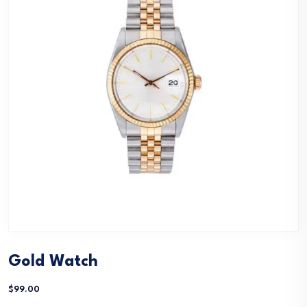
Gold Watch
$
99.00