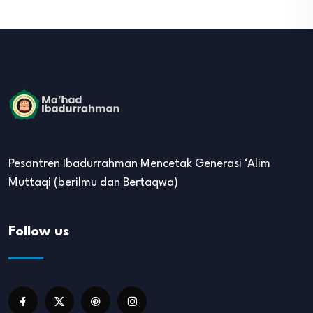
Pesantren Ibadurrahman Mencetak Generasi ‘Alim
Muttaqi (berilmu dan Bertaqwa)
Follow us