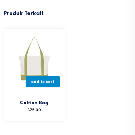
Produk Terkait
add to cart
Cotton Bag
$
75.00