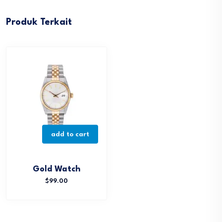
Produk Terkait
add to cart
Gold Watch
$
99.00