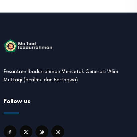
Pesantren Ibadurrahman Mencetak Generasi ‘Alim
Muttaqi (berilmu dan Bertaqwa)
Follow us