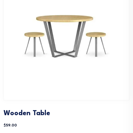
Wooden Table
$
59.00