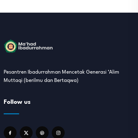
Pesantren Ibadurrahman Mencetak Generasi ‘Alim
Muttaqi (berilmu dan Bertaqwa)
Follow us