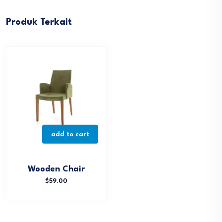
Produk Terkait
add to cart
Wooden Chair
$
59.00