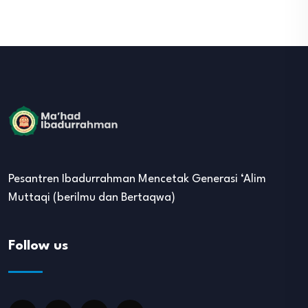
Pesantren Ibadurrahman Mencetak Generasi ‘Alim
Muttaqi (berilmu dan Bertaqwa)
Follow us