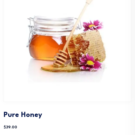
Pure Honey
$
39.00