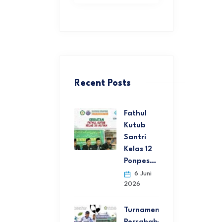
Recent Posts
Fathul
Kutub
Santri
Kelas 12
Ponpes…
6 Juni
2026
Turnamen