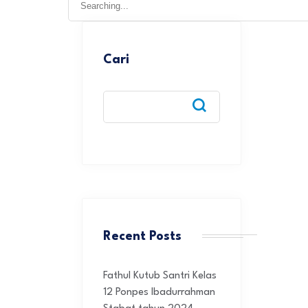
for:
Cari
Recent Posts
Fathul Kutub Santri Kelas
12 Ponpes Ibadurrahman