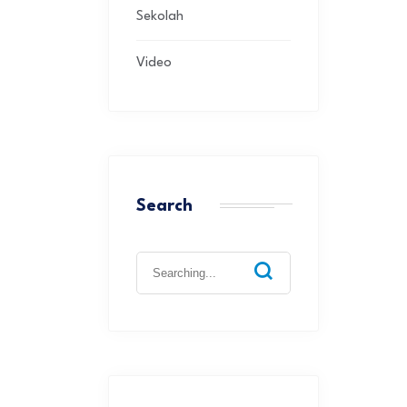
Sekolah
Video
Search
Search
for: