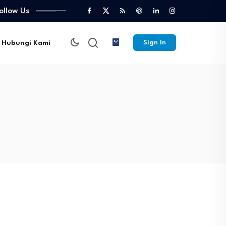
ollow Us
Hubungi Kami
Sign In