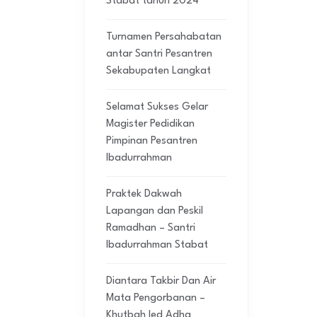
Stabat tahun 2024
Turnamen Persahabatan
antar Santri Pesantren
Sekabupaten Langkat
Selamat Sukses Gelar
Magister Pedidikan
Pimpinan Pesantren
Ibadurrahman
Praktek Dakwah
Lapangan dan Peskil
Ramadhan – Santri
Ibadurrahman Stabat
Diantara Takbir Dan Air
Mata Pengorbanan –
Khutbah Ied Adha