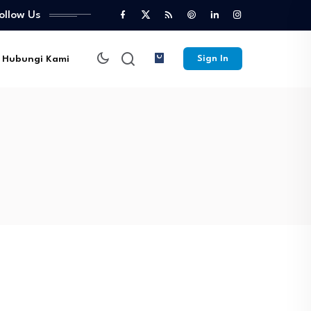
ollow Us
Hubungi Kami
Sign In