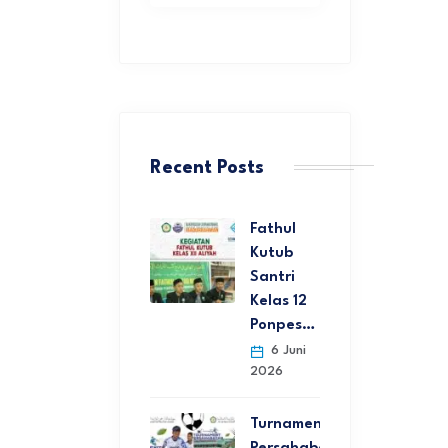
Recent Posts
Fathul
Kutub
Santri
Kelas 12
Ponpes…
6 Juni
2026
Turnamen