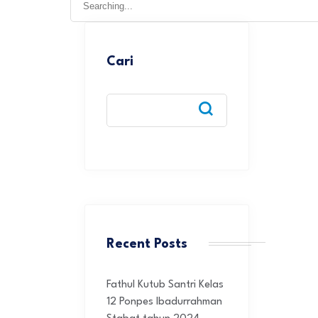
for:
Cari
Recent Posts
Fathul Kutub Santri Kelas
12 Ponpes Ibadurrahman