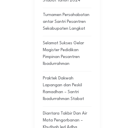
Stabat tahun 2024
Turnamen Persahabatan
antar Santri Pesantren
Sekabupaten Langkat
Selamat Sukses Gelar
Magister Pedidikan
Pimpinan Pesantren
Ibadurrahman
Praktek Dakwah
Lapangan dan Peskil
Ramadhan – Santri
Ibadurrahman Stabat
Diantara Takbir Dan Air
Mata Pengorbanan –
Khutbah Ied Adha