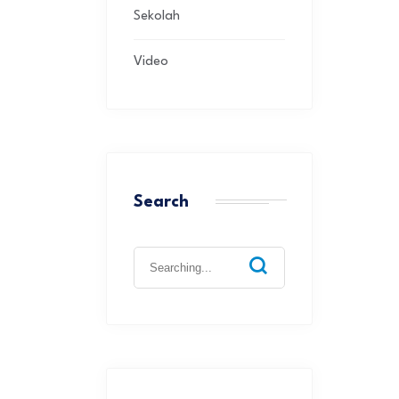
Sekolah
Video
Search
Search
for: