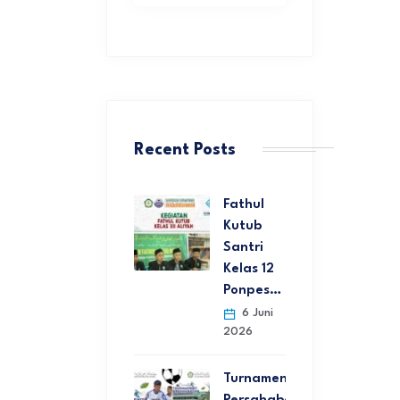
Recent Posts
Fathul
Kutub
Santri
Kelas 12
Ponpes…
6 Juni
2026
Turnamen