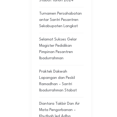
Stabat tahun 2024
Turnamen Persahabatan
antar Santri Pesantren
Sekabupaten Langkat
Selamat Sukses Gelar
Magister Pedidikan
Pimpinan Pesantren
Ibadurrahman
Praktek Dakwah
Lapangan dan Peskil
Ramadhan – Santri
Ibadurrahman Stabat
Diantara Takbir Dan Air
Mata Pengorbanan –
Khutbah Ied Adha