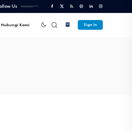
ollow Us
Hubungi Kami
Sign In