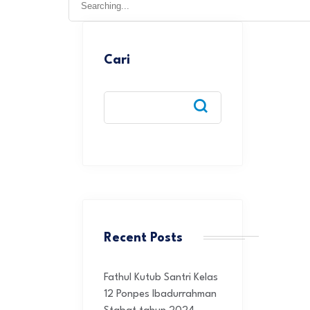
for:
Cari
Recent Posts
Fathul Kutub Santri Kelas
12 Ponpes Ibadurrahman