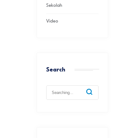
Sekolah
Video
Search
Search
for: